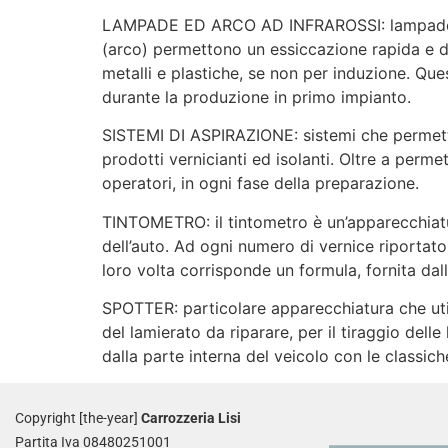
LAMPADE ED ARCO AD INFRAROSSI: lampade che 
(arco) permettono un essiccazione rapida e d
metalli e plastiche, se non per induzione. Que
durante la produzione in primo impianto.
SISTEMI DI ASPIRAZIONE: sistemi che permetton
prodotti vernicianti ed isolanti. Oltre a perme
operatori, in ogni fase della preparazione.
TINTOMETRO: il tintometro è un’apparecchiatu
dell’auto. Ad ogni numero di vernice riportato 
loro volta corrisponde un formula, fornita dall
SPOTTER: particolare apparecchiatura che util
del lamierato da riparare, per il tiraggio delle 
dalla parte interna del veicolo con le classich
Copyright [the-year]
Carrozzeria Lisi
Partita Iva 08480251001