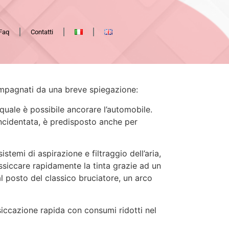
Faq
Contatti
compagnati da una breve spiegazione:
ale è possibile ancorare l’automobile.
 incidentata, è predisposto anche per
stemi di aspirazione e filtraggio dell’aria,
 essiccare rapidamente la tinta grazie ad un
al posto del classico bruciatore, un arco
iccazione rapida con consumi ridotti nel