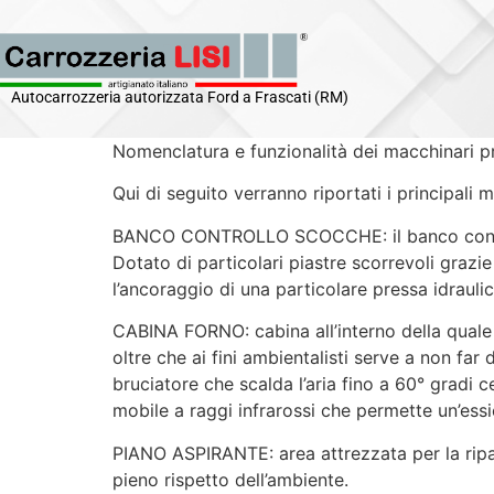
Autocarrozzeria autorizzata Ford a Frascati (RM)
Nomenclatura e funzionalità dei macchinari pr
Qui di seguito verranno riportati i principal
BANCO CONTROLLO SCOCCHE: il banco controllo
Dotato di particolari piastre scorrevoli grazie
l’ancoraggio di una particolare pressa idraulica
CABINA FORNO: cabina all’interno della quale vi
oltre che ai fini ambientalisti serve a non far
bruciatore che scalda l’aria fino a 60° gradi 
mobile a raggi infrarossi che permette un’essi
PIANO ASPIRANTE: area attrezzata per la ripa
pieno rispetto dell’ambiente.