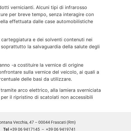
vernicianti. Alcuni tipi di infrarosso
ture per breve tempo, senza interagire con
ella effettuata dalle case automobilistiche
carteggiatura e dei solventi contenuti nei
 soprattutto la salvaguardia della salute degli
o -a costituire la vernice di origine
nfrontare sulla vernice del veicolo, ai quali a
rcentuale delle basi da utilizzare.
amite arco elettrico, alla lamiera sverniciata
per il ripristino di scatolati non accessibili
ontana Vecchia, 47 – 00044 Frascati (Rm)
Tel
+39 06 9417145 – +39 06 9419741