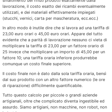
smaltimento dei rifiuti prodotti esattamente dalla
lavorazione, il costo esatto dei ricambi eventualmente
utilizzati, e dei materiali effettivamente impiegati
(stucchi, vernici, carta per mascheratura, ecc.ecc.)
In altro modo è inutile dire che si lavora ad una tariffa di
23,00 euro orari o 45,00 euro orari. Appare del tutto
evidente che a parità di lavorazione nessuno ci vieta di
moltiplicare la tariffa di 23,00 per un fattore orario di
25 invece che moltiplicare un importo di 45,00 per un
fattore 10; una tariffa oraria inferiore produrrebbe
comunque un costo finale superiore.
Il costo finale non è dato dalla sola tariffa oraria, bensì
dal suo prodotto con un altro fattore numerico (le ore
di riparazione) difficilmente quantificabile.
Tutto questo calcolo per piccole o grandi aziende
artigianali, oltre che complicato diventa ingestibile ed
assurdo. Siamo artigiani, non macchine, non robot, non