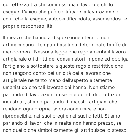
correttezza tra chi commissiona il lavoro e chi lo
esegue. L’unico che può certificare la lavorazione e
colui che la esegue, autocertificandola, assumendosi le
proprie responsabilità.
Il mezzo che hanno a disposizione i tecnici non
artigiani sono i tempari basati su determinate tariffe di
manodopera. Nessuna legge che regolamenta il lavoro
artigianale o i diritti dei consumatori impone ed obbliga
l’artigiano a sottostare a queste regole restrittive che
non tengono conto dell’unicità della lavorazione
artigianale ne tanto meno dell’aspetto altamente
umanistico che tali lavorazioni hanno. Non stiamo
parlando di lavorazioni in serie e quindi di produzioni
industriali, stiamo parlando di maestri artigiani che
rendono ogni propria lavorazione unica e non
riproducibile, nei suoi pregi e nei suoi difetti. Stiamo
parlando di lavori che in realtà non hanno prezzo, se
non quello che simbolicamente gli attribuisce lo stesso