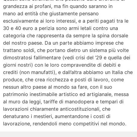
grandezza ai profani, ma fin quando saranno in
mano ad entità che giustamente pensano
esclusivamente ai loro interessi, e a periti pagati tra le
30 e 40 euro a perizia sono armi letali contro una
categoria che rappresenta da sempre la spina dorsale
del nostro paese. Da un parte abbiamo imprese che
trattano soldi, che portano dietro un sistema più volte
dimostratosi fallimentare (vedi crisi del ’29 e quella dei
giorni nostri) con le loro compravendite di debiti e
crediti (non manufatti), e dall’altra abbiamo un Italia che
produce, che crea ricchezza e posti di lavoro, come
nessun altro paese al mondo sa fare, con il suo
patrimonio inestimabile artistico ed artigianale, messa
al muro da leggi, tariffe di manodopera e tempari di
lavorazioni chiaramente anticostituzionali, che
denaturano i mestieri, aumentandone i costi di
lavorazione, rendendoli meno competitivi nel mondo.