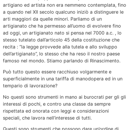
artigiano ed artista non era nemmeno contemplata, fino
a quando nel XII secolo qualcuno iniziò a distinguere le
arti maggiori da quelle minori. Parliamo di un
artigianato che ha permesso all’uomo di evolvere fino
ad oggi, un artigianato nato si pensa nel 7000 a.c. , lo
stesso tutelato dall’articolo 45 della costituzione che
recita : “la legge provvede alla tutela e allo sviluppo
dell’artigianato”, lo stesso che ha reso il nostro paese
famoso nel mondo. Stiamo parlando di Rinascimento.
Può tutto questo essere racchiuso volgarmente e
superficialmente in una tariffa di manodopera ed in un
tempario di lavorazione?
No questi sono strumenti in mano ai burocrati per gli gli
interessi di pochi, e contro una classe da sempre
rispettata ed onorata con leggi e considerazioni
speciali, che lavora nell’interesse di tutti.
Questi sono strumenti che possono dare un’ordine di