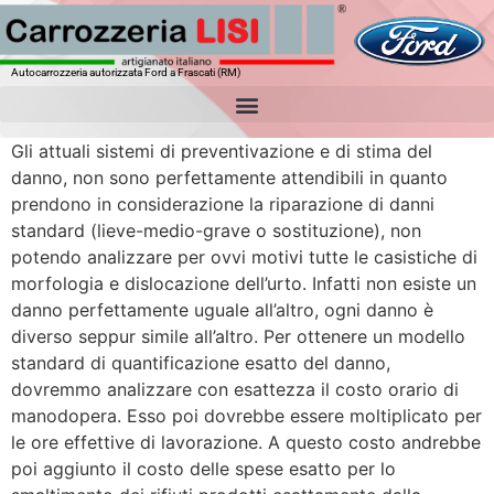
Autocarrozzeria autorizzata Ford a Frascati (RM)
Gli attuali sistemi di preventivazione e di stima del
danno, non sono perfettamente attendibili in quanto
prendono in considerazione la riparazione di danni
standard (lieve-medio-grave o sostituzione), non
potendo analizzare per ovvi motivi tutte le casistiche di
morfologia e dislocazione dell’urto. Infatti non esiste un
danno perfettamente uguale all’altro, ogni danno è
diverso seppur simile all’altro. Per ottenere un modello
standard di quantificazione esatto del danno,
dovremmo analizzare con esattezza il costo orario di
manodopera. Esso poi dovrebbe essere moltiplicato per
le ore effettive di lavorazione. A questo costo andrebbe
poi aggiunto il costo delle spese esatto per lo