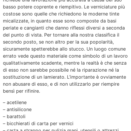
basso potere coprente e riempitivo. Le verniciature più
costose sono quelle che richiedono le moderne tinte
micalizzate, in quanto esse sono composte da basi
periate e cangianti che danno riflessi diversi a seconda
del punto di vista. Per tornare alla nostra classifica il
secondo posto, se non altro per la sua popolarità,
sicuramente spetterebbe allo stucco. Un luogo comune
errato vede questo materiale come simbolo di un lavoro
qualitativamente scadente, mentre la realtà è che senza
di esso non sarebbe possibile né la riparazione né la
sostituzione di un lamierato. L’importante è ovviamente
non abusare di esso, e di non utilizzarlo per riempire
bensì per rifinire.
– acetilene
– antisilicone
– barattoli
– bicchierati di carta per vernici
– carta a strappo per pulizia mani, utensili o attrezzi