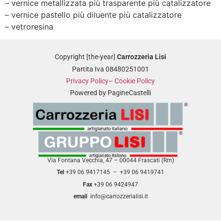
– vernice metallizzata più trasparente più catalizzatore
– vernice pastello più diluente più catalizzatore
– vetroresina
Copyright [the-year]
Carrozzeria Lisi
Partita Iva 08480251001
Privacy Policy
– Cookie Policy
Powered by PagineCastelli
Via Fontana Vecchia, 47 – 00044 Frascati (Rm)
Tel
+39 06 9417145 – +39 06 9419741
Fax
+39 06 9424947
email
info@carrozzerialisi.it