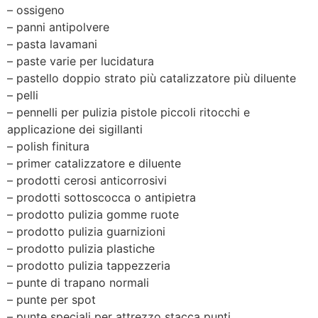
– ossigeno
– panni antipolvere
– pasta lavamani
– paste varie per lucidatura
– pastello doppio strato più catalizzatore più diluente
– pelli
– pennelli per pulizia pistole piccoli ritocchi e
applicazione dei sigillanti
– polish finitura
– primer catalizzatore e diluente
– prodotti cerosi anticorrosivi
– prodotti sottoscocca o antipietra
– prodotto pulizia gomme ruote
– prodotto pulizia guarnizioni
– prodotto pulizia plastiche
– prodotto pulizia tappezzeria
– punte di trapano normali
– punte per spot
– punte speciali per attrezzo stacca punti