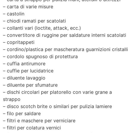
– carta di varie misure
– castolin
– chiodi ramati per scatolati
– collanti vari (loctite, attack, ecc.)
– convertitore di ruggine per saldature interni scatolati
– copritappeti
– cordino/plastica per mascheratura guarnizioni cristalli
– cordolo spugnoso di protettura
– cuffia antirumore
– cuffie per lucidatrice
– diluente lavaggio
– diluente per sfumature
– dischi circolari per platorello con varie grane a
strappo
– disco scotch brite o similari per pulizia lamiere
– filo per saldare
– filtri e maschere per verniciare
– filtri per colatura vernici