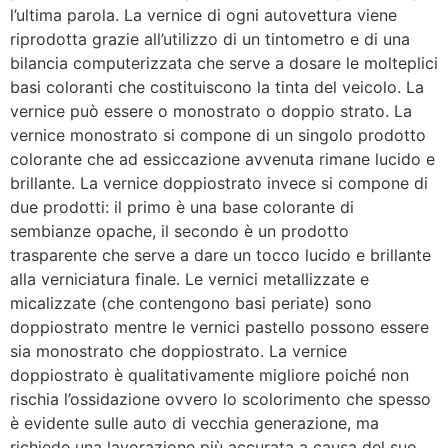
l’ultima parola. La vernice di ogni autovettura viene
riprodotta grazie all’utilizzo di un tintometro e di una
bilancia computerizzata che serve a dosare le molteplici
basi coloranti che costituiscono la tinta del veicolo. La
vernice può essere o monostrato o doppio strato. La
vernice monostrato si compone di un singolo prodotto
colorante che ad essiccazione avvenuta rimane lucido e
brillante. La vernice doppiostrato invece si compone di
due prodotti: il primo è una base colorante di
sembianze opache, il secondo è un prodotto
trasparente che serve a dare un tocco lucido e brillante
alla verniciatura finale. Le vernici metallizzate e
micalizzate (che contengono basi periate) sono
doppiostrato mentre le vernici pastello possono essere
sia monostrato che doppiostrato. La vernice
doppiostrato è qualitativamente migliore poiché non
rischia l’ossidazione ovvero lo scolorimento che spesso
è evidente sulle auto di vecchia generazione, ma
richiede una lavorazione più accurata a causa del suo