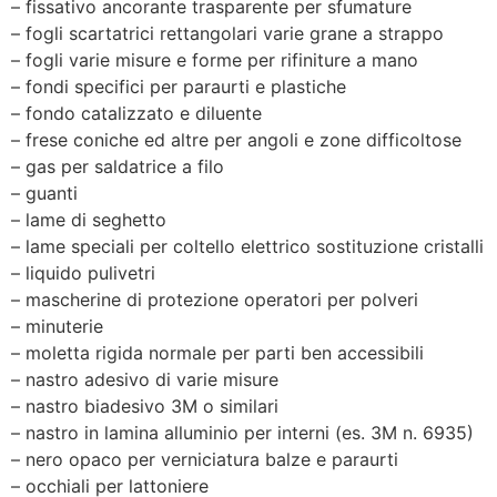
– fissativo ancorante trasparente per sfumature
– fogli scartatrici rettangolari varie grane a strappo
– fogli varie misure e forme per rifiniture a mano
– fondi specifici per paraurti e plastiche
– fondo catalizzato e diluente
– frese coniche ed altre per angoli e zone difficoltose
– gas per saldatrice a filo
– guanti
– lame di seghetto
– lame speciali per coltello elettrico sostituzione cristalli
– liquido pulivetri
– mascherine di protezione operatori per polveri
– minuterie
– moletta rigida normale per parti ben accessibili
– nastro adesivo di varie misure
– nastro biadesivo 3M o similari
– nastro in lamina alluminio per interni (es. 3M n. 6935)
– nero opaco per verniciatura balze e paraurti
– occhiali per lattoniere