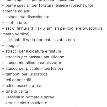
– punte speciali per foratura lamiere (coniche), fori
antenne ed altri
– sbloccante disossidante
– scotch brite
– set di finitura (finisk o similari per togliere bruscoli dal
manto vernice)
– sigillanti di vario tipo catalizzati o non
– spugne
– stracci per lucidatura e finitura
– straccio per passare antisilicone
– stucco metallico e catalizzatori
– stucco per piccole imperfezioni
– tamponi per lucidatrice
– teli coprisedili
– teli di mascheratura
– tute di carta
– vaselina in pomata e spray
– vernice elettrosaldante