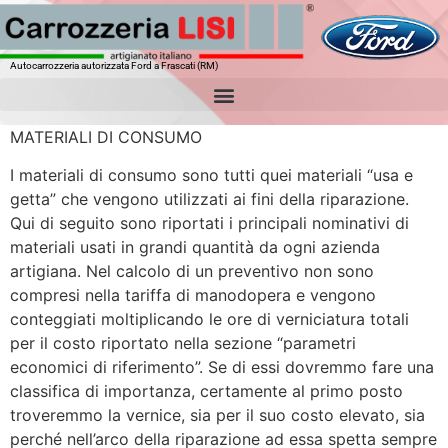
Autocarrozzeria autorizzata Ford a Frascati (RM)
MATERIALI DI CONSUMO
I materiali di consumo sono tutti quei materiali “usa e
getta” che vengono utilizzati ai fini della riparazione.
Qui di seguito sono riportati i principali nominativi di
materiali usati in grandi quantità da ogni azienda
artigiana. Nel calcolo di un preventivo non sono
compresi nella tariffa di manodopera e vengono
conteggiati moltiplicando le ore di verniciatura totali
per il costo riportato nella sezione “parametri
economici di riferimento”. Se di essi dovremmo fare una
classifica di importanza, certamente al primo posto
troveremmo la vernice, sia per il suo costo elevato, sia
perché nell’arco della riparazione ad essa spetta sempre